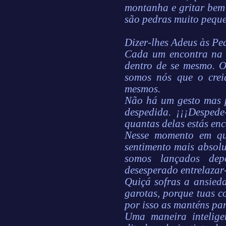
montanha e gritar bem
são pedras muito peque
Dizer-lhes Adeus às Pe
Cada um encontra na v
dentro de se mesmo. O
somos nós que o crei
mesmos.
Não há um gesto mas
despedida. ¡¡¡Despede
quantas delas estás en
Nesse momento em qu
sentimento mais absol
somos lançados dep
desesperado entrelazar
Quiçá sofras a ansied
garotas, porque tuas co
por isso as manténs par
Uma maneira intelige