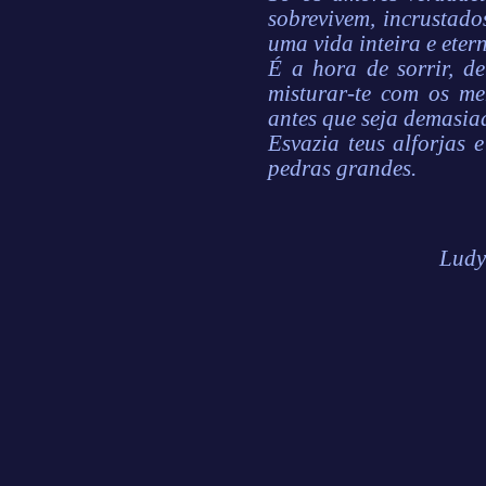
sobrevivem, incrustad
uma vida inteira e etern
É a hora de sorrir, de
misturar-te com os m
antes que seja demasia
Esvazia teus alforjas 
pedras grandes.
Ludy