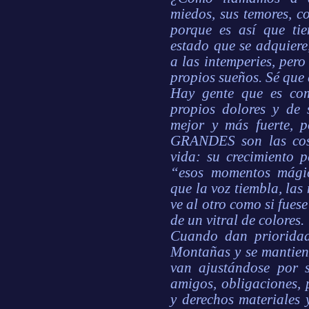
miedos, sus temores, c
porque es así que ti
estado que se adquiere
a las intemperies, pero
propios sueños. Sé que 
Hay gente que es com
propios dolores y de 
mejor y más fuerte, 
GRANDES son las cosa
vida: su crecimiento p
“esos momentos mágic
que la voz tiembla, la
ve al otro como si fues
de un vitral de colores.
Cuando dan priorida
Montañas y se mantiene
van ajustándose por si
amigos, obligaciones, 
y derechos materiales