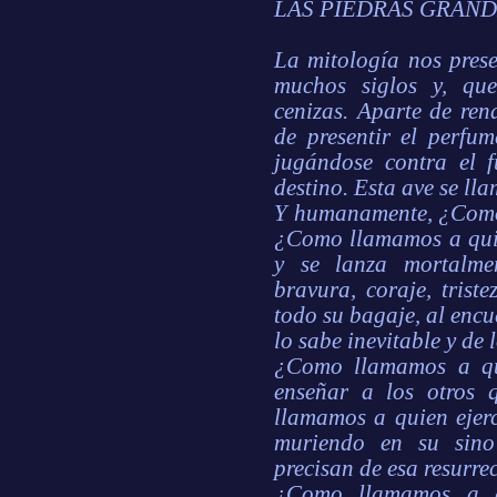
LAS PIEDRAS GRAN
La mitología nos pres
muchos siglos y, qu
cenizas. Aparte de ren
de presentir el perfum
jugándose contra el 
destino. Esta ave se ll
Y humanamente, ¿Como 
¿Como llamamos a quie
y se lanza mortalme
bravura, coraje, triste
todo su bagaje, al encu
lo sabe inevitable y de 
¿Como llamamos a qu
enseñar a los otros 
llamamos a quien ejer
muriendo en su sino 
precisan de esa resurre
¿Como llamamos a qu