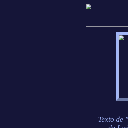
Texto de 
de Lud