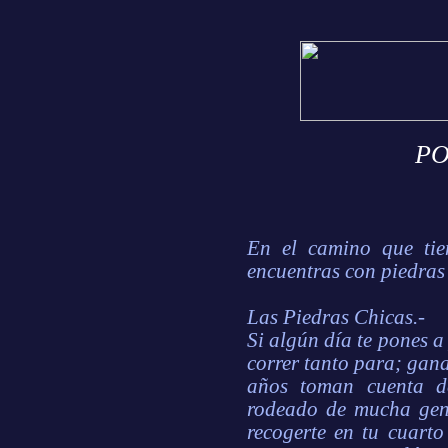
P
En el camino que tien
encuentras con piedras 
Las Piedras Chicas.-
Si algún día te pones a
correr tanto para; gana
años toman cuenta d
rodeado de mucha gent
recogerte en tu cuart