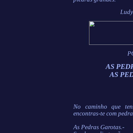
Ludy
P
AS PED
AS PE
No caminho que tens
encontras-te com pedra
As Pedras Garotas.-