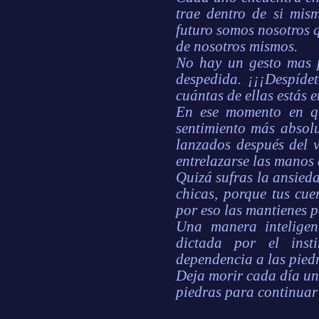
trae dentro de si mism
futuro somos nosotros 
de nosotros mismos.
No hay un gesto mas
despedida. ¡¡¡Despíde
cuántas de ellas estás 
En ese momento en qu
sentimiento más absol
lanzados después del 
entrelazarse las manos 
Quizá sufras la ansieda
chicas, porque tus cue
por eso las mantienes 
Una manera inteligen
dictada por el inst
dependencia a las pied
Deja morir cada día u
piedras para continuar