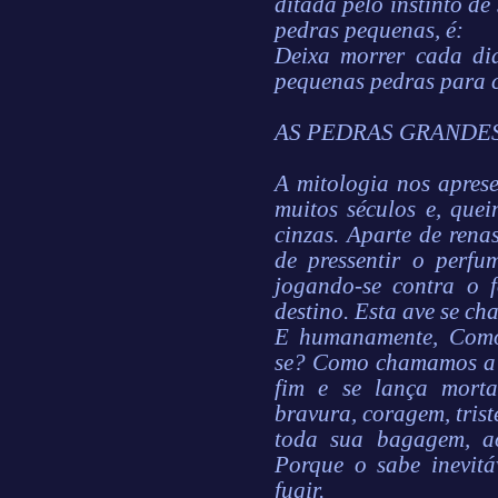
ditada pelo instinto de
pedras pequenas, é:
Deixa morrer cada d
pequenas pedras para c
AS PEDRAS GRANDE
A mitologia nos apres
muitos séculos e, que
cinzas. Aparte de rena
de pressentir o perfu
jogando-se contra o 
destino. Esta ave se c
E humanamente, Como
se? Como chamamos a 
fim e se lança morta
bravura, coragem, trist
toda sua bagagem, a
Porque o sabe inevitá
fugir.